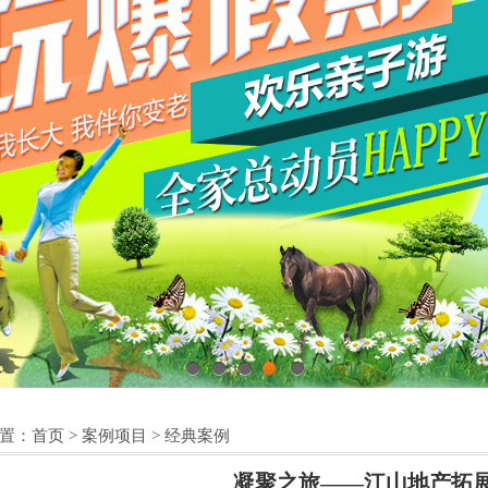
1
2
3
4
5
置：
首页
>
案例项目
>
经典案例
凝聚之旅——江山地产拓