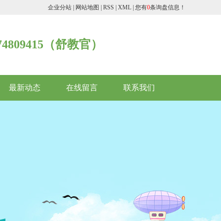
企业分站
|
网站地图
|
RSS
|
XML
|
您有
0
条询盘信息！
074809415（舒教官）
最新动态
在线留言
联系我们