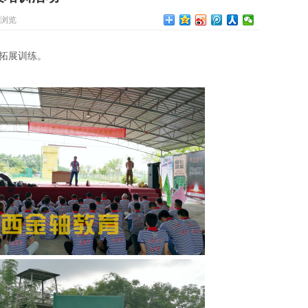
浏览
拓展训练。