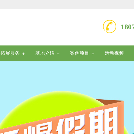
18
拓展服务
基地介绍
案例项目
活动视频