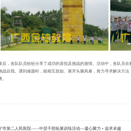
束后，各队队员纷纷分享了成功的喜悦及挑战的激情。活动中，各队员在
挑战自我。遇到难题时，能相互鼓励、展开头脑风暴，努力寻求解决方法
勇。
宁市第二人民医院——中层干部拓展训练活动---凝心聚力 • 追求卓越