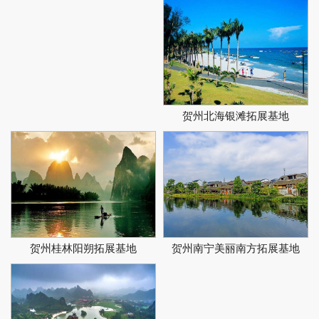
贺州北海银滩拓展基地
贺州桂林阳朔拓展基地
贺州南宁美丽南方拓展基地