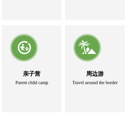
亲子营
周边游
Parent child camp
Travel around the border