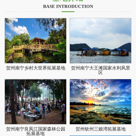
BASE INTRODUCTION
贺州南宁乡村大世界拓展基地
贺州南宁大王滩国家水利风景
区
贺州南宁良凤江国家森林公园
贺州钦州三娘湾拓展基地
拓展基地