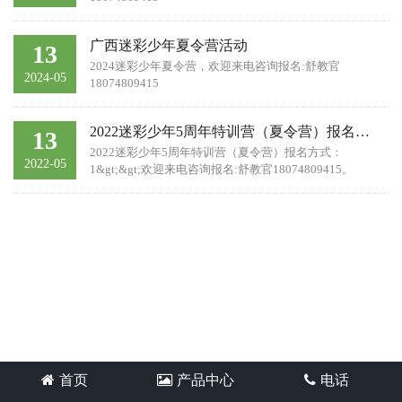
广西迷彩少年夏令营活动
13
​2024迷彩少年夏令营，欢迎来电咨询报名:舒教官
2024-05
18074809415
2022迷彩少年5周年特训营（夏令营）报名方式
13
2022迷彩少年5周年特训营（夏令营）报名方式：
2022-05
1&gt;&gt;欢迎来电咨询报名:舒教官18074809415。
2&gt;&gt;微信搜索手机号添加老师微信。
首页
产品中心
电话