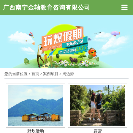
广西南宁金轴教育咨询有限公司
您的当前位置：
首页
>
案例项目
>
周边游
野炊活动
露营