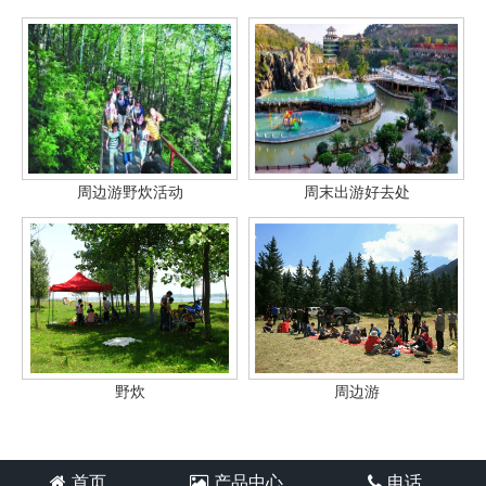
周边游野炊活动
周末出游好去处
野炊
周边游
首页
产品中心
电话