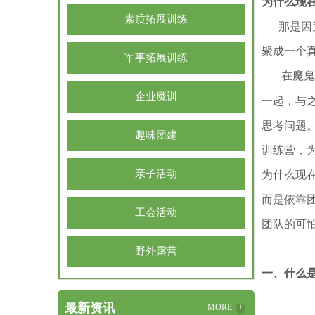
为什么现
素质拓展训练
那是因为
聚成一个
军事拓展训练
在魔鬼
企业魔训
一起，与
思考问题。
趣味团建
训练营，
亲子活动
为什么现
而是依靠
工会活动
团队的可
野外露营
一、什么是
最新资讯
MORE
+