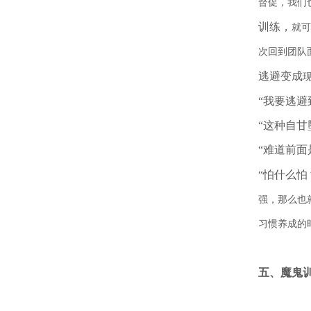
督促，我们
训练，
就可
次回到团队
逃避变成
“我要逃避
“这种自甘
“难道前面
“怕什么
强，那么也
习惯养成的
五、魔鬼