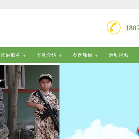
18
拓展服务
基地介绍
案例项目
活动视频