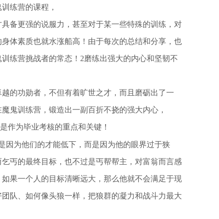
鬼训练营的课程，
才具备更强的说服力，甚至对于某一些特殊的训练，对
的身体素质也就水涨船高！由于每次的总结和分享，也
训练营挑战者的常态！2磨练出强大的内心和坚韧不
卓越的功勋者，不但有着旷世之才，而且磨砺出了一
在魔鬼训练营，锻造出一副百折不挠的强大内心，
是作为毕业考核的重点和关键！
是因为他们的才能低下，而是因为他的眼界过于狭
而乞丐的最终目标，也不过是丐帮帮主，对富翁而言感
、如果一个人的目标清晰远大，那么他就不会满足于现
好团队、如何像头狼一样，把狼群的凝力和战斗力最大