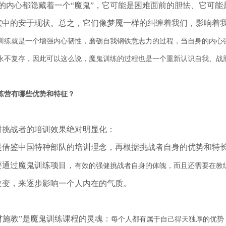
的内心都隐藏着一个“魔鬼”，它可能是困难面前的胆怯、它可能
实中的安于现状。总之，它们像梦魇一样的纠缠着我们，影响着
训练就是一个增强内心韧性，磨砺自我钢铁意志力的过程，当自身的内心
永不复存，因此可以这么说，魔鬼训练的过程也是一个重新认识自我、战
练营有哪些优势和特征？
对挑战者的培训效果绝对明显化：
是借鉴中国特种部队的培训理念，再根据挑战者自身的优势和特
要通过魔鬼训练项目，
有效的强健挑战者自身的体魄，而且还需要在教
改变，来逐步影响一个人内在的气质。
材施教”是魔鬼训练课程的灵魂：
每个人都有属于自己得天独厚的优势