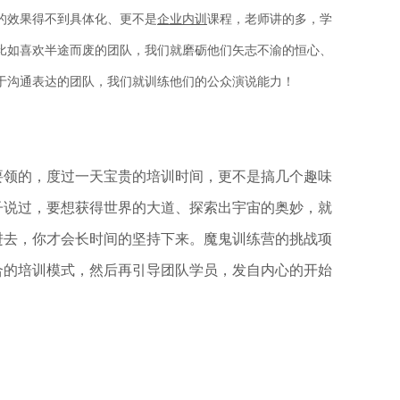
的效果得不到具体化、更不是
企业内训
课程，
老师讲的多，学
比如喜欢半途而废的团队，我们就磨砺他们矢志不渝的恒心、
于沟通表达的团队，我们就训练他们的公众演说能力！
要领的，
度过一天宝贵的培训时间，更不是搞几个趣味
子说过，要想获得世界的大道、探索出宇宙的奥妙，就
进去，你才会长时间的坚持下来。魔鬼训练营的挑战项
合的培训模式，然后再引导团队学员，发自内心的开始