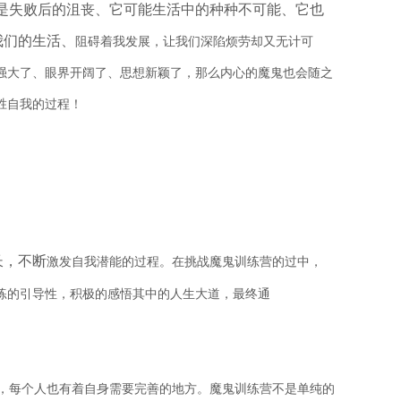
是失败后的沮丧、它可能生活中的种种不可能、它也
我们的生活、
阻碍着我发展，让我们深陷烦劳却又无计可
强大了、眼界开阔了、思想新颖了，那么内心的魔鬼也会随之
胜自我的过程！
长，不断
激发自我潜能的过程。在挑战魔鬼训练营的过中，
练的引导性，积极的感悟其中的人生大道，最终通
，每个人也有着自身需要完善的地方。魔鬼训练营不是单纯的