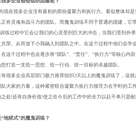
在很多企业都会组织团建呢？
现在很多企业没有最初的那份凝聚力和执行力。看似整体却是
真正有灵魂有战斗力的团队。而魔鬼训练不同于普通的团建，它
训练过程中它会让我们的心灵受到巨大的冲击，当我们受到外界
之共荣。从而放下小我融入到团队之中。在这个过程中他们会学
在这个过程中也会逐步将“团队”、“责任”、“执行力”等核心
为您打造一支统一思想、统一行动、统一目标的卓越团队。
在有很多企业高层部门极力推荐组织3天以上的魔鬼训练了，这就
团队大家的力量，这种紧密联合凝聚力执行力领导力在平时的工
怕之处!还有自身价值!使之在今后的工作中的全力以赴不单只是
“地狱式”的魔鬼训练？