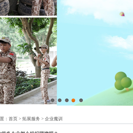
1
2
3
4
5
置：
首页
>
拓展服务
>
企业魔训