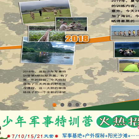
1
2
3
4
5