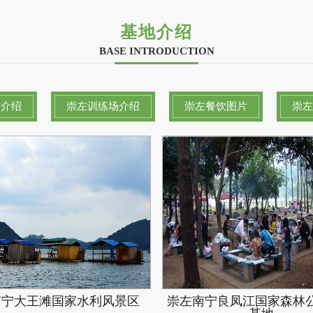
基地介绍
BASE INTRODUCTION
宿介绍
崇左训练场介绍
崇左餐饮图片
崇左
南宁大王滩国家水利风景区
崇左南宁良凤江国家森林