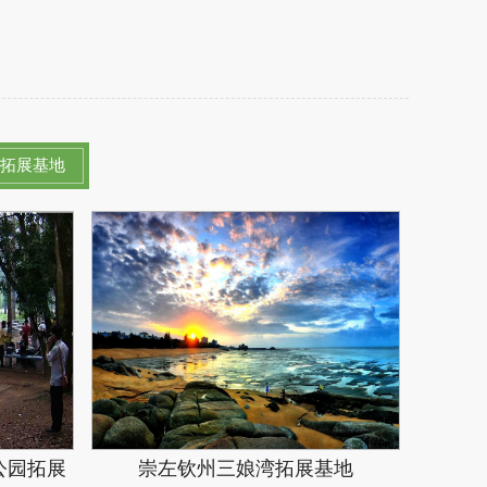
拓展基地
公园拓展
崇左钦州三娘湾拓展基地