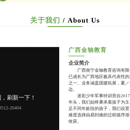
关于我们
/ About Us
广西金轴教育
企业简介
广西南宁金轴教育咨询有限
已成长为广西地区极具代表性的
之一。业务涵盖团建拓展，夏／
边。
迷彩少年军事特训营自20
年头，我们始终秉承着孩子为主
足不同年龄段的孩子，我们设置了
难度选择由易到难的过程循序渐
收获。
迷彩少年军事特训营（夏