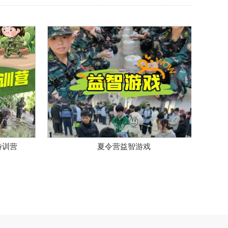
夏令营益智游戏
夏令营