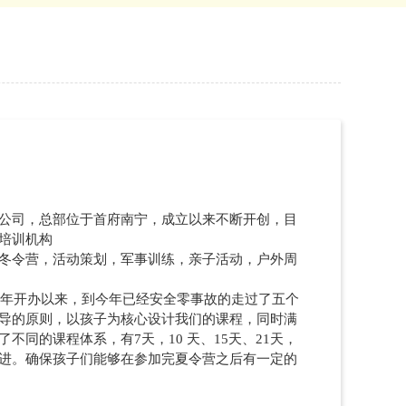
公司，总部位于首府南宁，成立以来不断开创，目
培训机构
冬令营，活动策划，军事训练，亲子活动，户外周
17年开办以来，到今年已经安全零事故的走过了五个
导的原则，以孩子为核心设计我们的课程，同时满
不同的课程体系，有7天，10 天、15天、21天，
进。确保孩子们能够在参加完夏令营之后有一定的
令营）简介