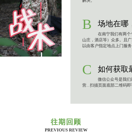
解决。
B
场地在哪
在南宁我们有两个
山庄，酒店等）众多。且广
以由客户指定地点上门服务
C
如何获取
微信公众号是我们
营...扫描页面底部二维码
往期回顾
PREVIOUS REVIEW