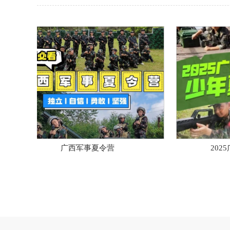
广西军事夏令营
2025广西金轴少年夏令