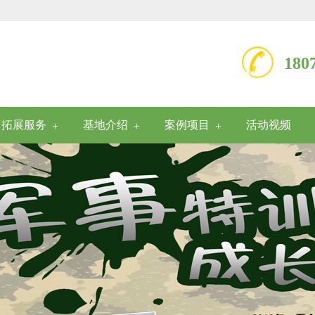
18
拓展服务
基地介绍
案例项目
活动视频